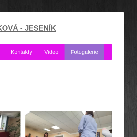
KOVÁ - JESENÍK
Kontakty
Video
Fotogalerie