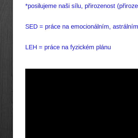
*posilujeme naši sílu, přirozenost (přiroze
SED = práce na emocionálním, astrálním
LEH = práce na fyzickém plánu