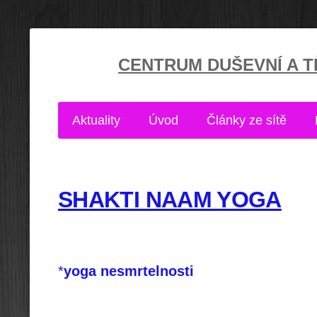
CENTRUM DUŠEVNÍ A TĚ
Aktuality
Úvod
Články ze sítě
SHAKTI NAAM YOGA
*
yoga nesmrtelnosti