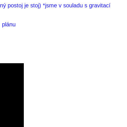
ný postoj je stoj) *jsme v souladu s gravitací
 plánu