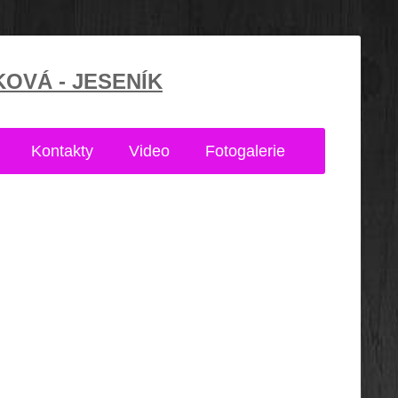
KOVÁ - JESENÍK
Kontakty
Video
Fotogalerie