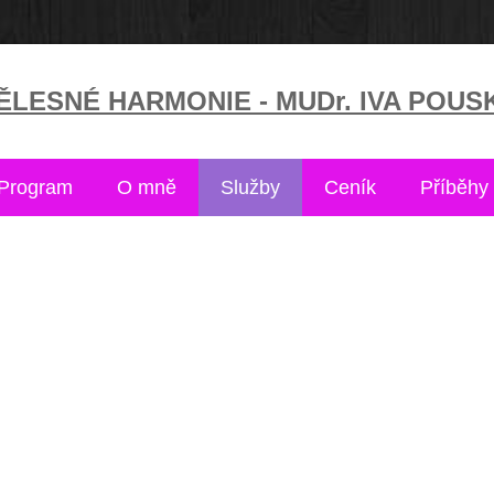
LESNÉ HARMONIE - MUDr. IVA POUS
Program
O mně
Služby
Ceník
Příběhy